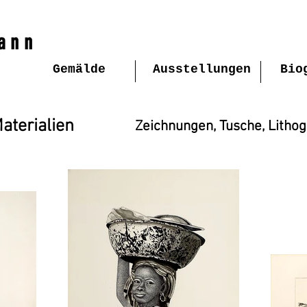
ann
Gemälde
Ausstellungen
Bio
aterialien
Zeichnungen, Tusche, Litho