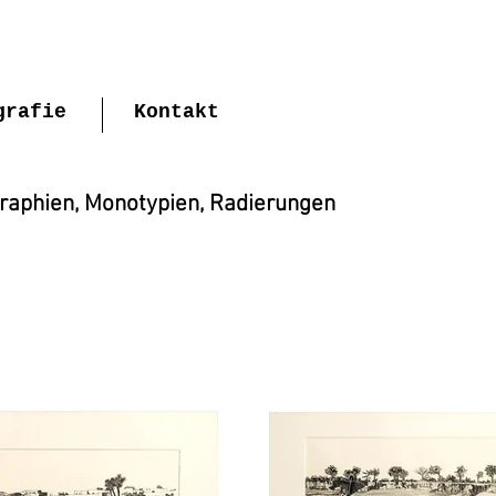
grafie
Kontakt
graphien, Monotypien, Radierungen