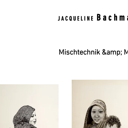
Bachm
JACQUELINE
Mischtechnik &amp; M